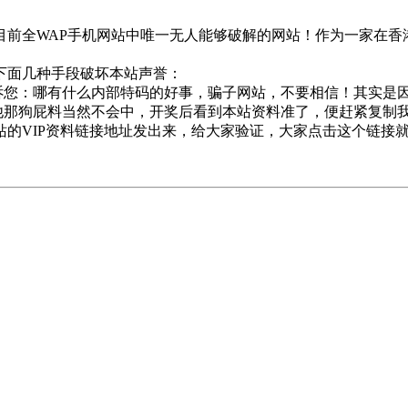
前全WAP手机网站中唯一无人能够破解的网站！作为一家在香
下面几种手段破坏本站声誉：
告诉您：哪有什么内部特码的好事，骗子网站，不要相信！其实是
，他那狗屁料当然不会中，开奖后看到本站资料准了，便赶紧复制
站的VIP资料链接地址发出来，给大家验证，大家点击这个链接