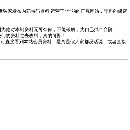
港独家发布内部特码资料,运营了4年的的正规网站，资料的保密
因为他对本站资料无可奈何，不能破解，为自已找个台阶！
我们的资料过去改料，真的可鄙！
就可直接看到本站会员资料，是真是假大家都没话说，或者直接