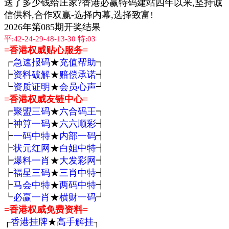
送了多少钱给庄家?香港必赢特码建站四年以来,坚持诚
信供料,合作双赢-选择内幕,选择致富!
2026年第085期开奖结果
平:42-24-29-48-13-30 特:03
=香港权威贴心服务=
┍
急速报码
★
充值帮助
┑
┝
资料破解
★
赔偿承诺
┥
┕
资质证明
★
会员心声
┙
=香港权威友链中心=
┍
聚盟三码
★
六合码王
┑
┝
神算一码
★
六六顺彩
┥
┝
一码中特
★
内部一码
┥
┝
状元红网
★
白姐中特
┥
┝
爆料一肖
★
大发彩网
┥
┝
福星三码
★
三肖中特
┥
┝
马会中特
★
两码中特
┥
┕
必赢一肖
★
横财一码
┙
=香港权威免费资料=
┌
香港挂牌
★
高手解挂
┐