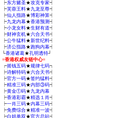
┝
东方赌圣
★
攻克专家
┥
┝
芙蓉王料
★
九龙至尊
┥
┝
仙人指路
★
博彩神算
┥
┝
九龙内幕
★
香港预测
┥
┝
小龙女料
★
生财有道
┥
┝
财神玄机
★
六合天书
┥
┝
公牛猛料
★
新世纪料
┥
┝
济公指路
★
跑狗内幕
┥
└
香港诸葛
★
孔明透特
┘
=香港权威友链中心=
┍
摇钱五码
★
规律七码
┑
┝
诗解特码
★
六合天书
┥
┝
官方一码
★
签约猛料
┥
┝
精准三码
★
内部③码
┥
┝
黄金①码
★
九龙内幕
┝
香港彩霸
★
精选１肖
┥
┝
一肖三码
★
内幕三码
┥
┝
免费综合
★
精准一波
┥
┝
白姐单双
★
官方总站
┥