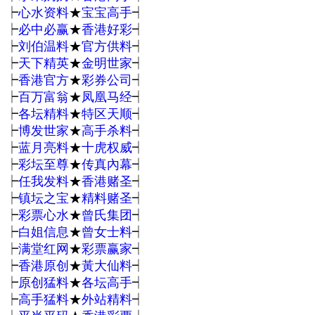
┝
心水资料
★
宝宝高手
┥
┝
必中必赢
★
香港好彩
┥
┝
刘伯温料
★
官方供料
┥
┝
天下精英
★
金明世家
┥
┝
香港官方
★
彩券公司
┥
┝
百万富翁
★
凤凰马经
┥
┝
各坛精料
★
特区天顺
┥
┝
博发世家
★
高手杀料
┥
┝
蓝月亮料
★
十虎权威
┥
┝
彩坛至尊
★
传真內幕
┥
┝
任我发料
★
香港赌圣
┥
┝
镇坛之宝
★
精料赌圣
┥
┝
彩票心水
★
曾氏集团
┥
┝
白姐信息
★
曾女士料
┥
┝
满堂红网
★
彩票赢家
┥
┝
香港原创
★
黃大仙料
┥
┝
原创猛料
★
各坛高手
┥
┝
高手猛料
★
外站精料
┥