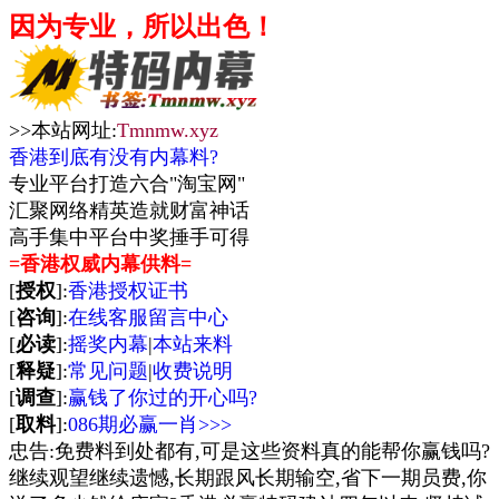
因为专业，所以出色！
>>本站网址:
Tmnmw.xyz
香港到底有没有内幕料?
专业平台打造六合"淘宝网"
汇聚网络精英造就财富神话
高手集中平台中奖捶手可得
=香港权威内幕供料=
[
授权
]:
香港授权证书
[
咨询
]:
在线客服留言中心
[
必读
]:
摇奖内幕
|
本站来料
[
释疑
]:
常见问题
|
收费说明
[
调查
]:
赢钱了你过的开心吗?
[
取料
]:
086期必赢一肖>>>
忠告:免费料到处都有,可是这些资料真的能帮你赢钱吗?
继续观望继续遗憾,长期跟风长期输空,省下一期员费,你