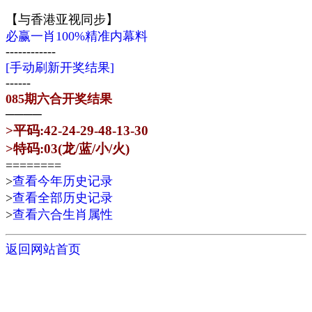
【与香港亚视同步】
必赢一肖100%精准内幕料
------------
[手动刷新开奖结果]
------
085期六合开奖结果
────
>平码:42-24-29-48-13-30
>特码:03(龙/蓝/小/火)
========
>
查看今年历史记录
>
查看全部历史记录
>
查看六合生肖属性
返回网站首页